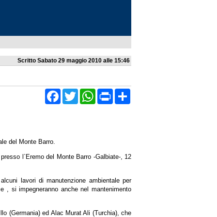
Scritto Sabato 29 maggio 2010 alle 15:46
Facebook
Twitter
WhatsApp
Condividi
ale del Monte Barro.
 presso l`Eremo del Monte Barro -Galbiate-, 12
alcuni lavori di manutenzione ambientale per
Felce , si impegneranno anche nel mantenimento
illo (Germania) ed Alac Murat Ali (Turchia), che